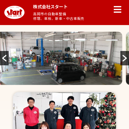
株式会社スタート
高岡市の自動車整備
修理、車検、新車・中古車販売