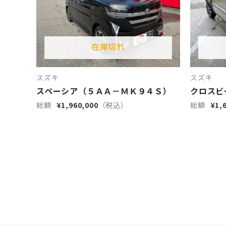
在庫切れ
スズキ
スズキ
スペーシア（５ＡＡ－ＭＫ９４Ｓ）
クロスビー
¥
1,960,000
¥
1,
総額
（税込）
総額