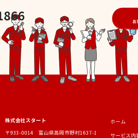
1866
お
日
株式会社スタート
ホーム
〒933-0014 富山県高岡市野村1637-1
サービス内