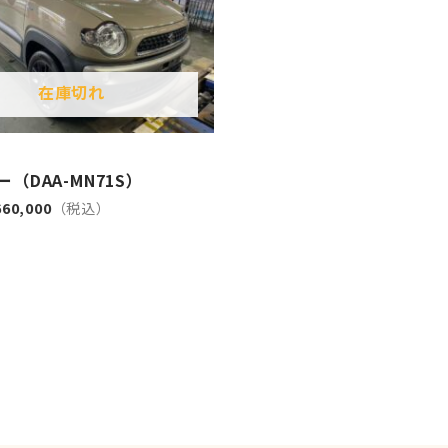
在庫切れ
（DAA-MN71S）
660,000
（税込）