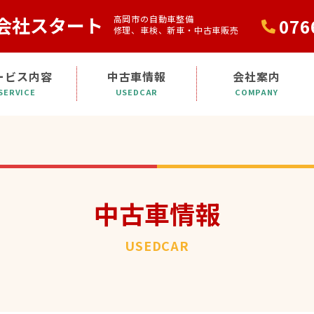
会社スタート
高岡市の自動車整備
076
修理、車検、新車・中古車販売
ービス内容
中古車情報
会社案内
SERVICE
USEDCAR
COMPANY
中古車情報
USEDCAR