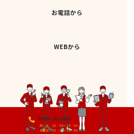
お電話から
WEBから
0766-26-1866
月～金 10：00～19：00
土曜日 10：00～18：00