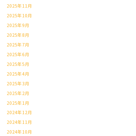
2025年11月
2025年10月
2025年9月
2025年8月
2025年7月
2025年6月
2025年5月
2025年4月
2025年3月
2025年2月
2025年1月
2024年12月
2024年11月
2024年10月