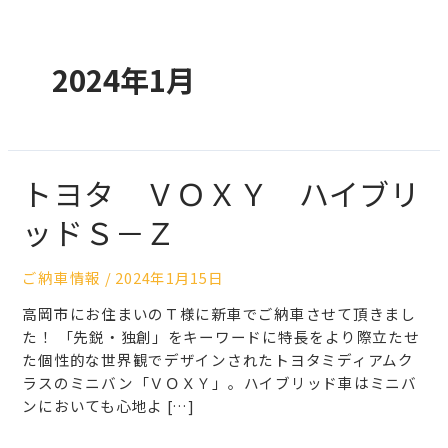
2024年1月
トヨタ ＶＯＸＹ ハイブリ
ッドＳ－Ｚ
ご納車情報
/
2024年1月15日
高岡市にお住まいのＴ様に新車でご納車させて頂きまし
た！ 「先鋭・独創」をキーワードに特長をより際立たせ
た個性的な世界観でデザインされたトヨタミディアムク
ラスのミニバン「ＶＯＸＹ」。ハイブリッド車はミニバ
ンにおいても心地よ […]