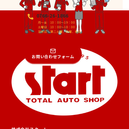
0766-26-1866
月～金 10：00～19：00
土曜日 10：00～18：00
定休日 第二土曜、日曜、祝日
お問い合わせフォーム