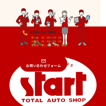
0766-26-1866
月～金 10：00～19：00
土曜日 10：00～18：00
定休日 第二土曜、日曜、祝日
お問い合わせフォーム