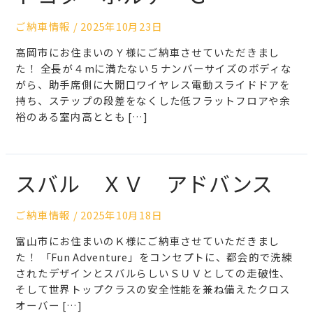
ご納車情報
/
2025年10月23日
高岡市にお住まいのＹ様にご納車させていただきまし
た！ 全長が４mに満たない５ナンバーサイズのボディな
がら、助手席側に大開口ワイヤレス電動スライドドアを
持ち、ステップの段差をなくした低フラットフロアや余
裕のある室内高ととも […]
スバル ＸＶ アドバンス
ご納車情報
/
2025年10月18日
富山市にお住まいのＫ様にご納車させていただきまし
た！ 「Fun Adventure」をコンセプトに、都会的で洗練
されたデザインとスバルらしいＳＵＶとしての走破性、
そして世界トップクラスの安全性能を兼ね備えたクロス
オーバー […]