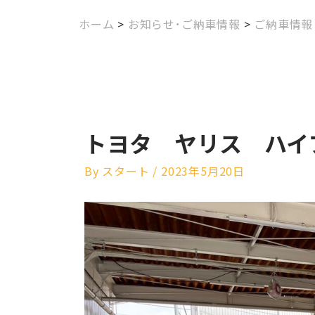
ホーム
>
お知らせ･ご納車情報
>
ご納車情報
トヨタ ヤリス ハイ
By
スタート
/
2023年5月20日