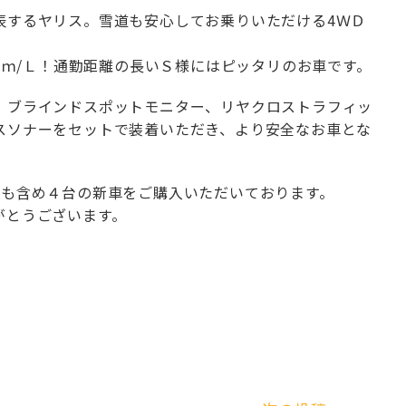
表するヤリス。雪道も安心してお乗りいただける4ＷＤ
2Ｋｍ/Ｌ！通勤距離の長いＳ様にはピッタリのお車です。
、ブラインドスポットモニター、リヤクロストラフィッ
スソナーをセットで装着いただき、より安全なお車とな
車も含め４台の新車をご購入いただいております。
がとうございます。