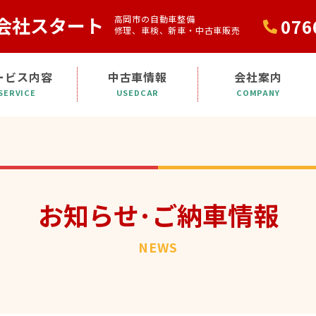
会社スタート
高岡市の自動車整備
076
修理、車検、新車・中古車販売
ービス内容
中古車情報
会社案内
SERVICE
USEDCAR
COMPANY
お知らせ･ご納車情報
NEWS