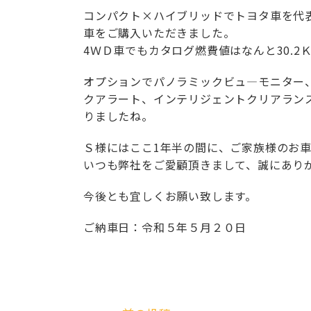
コンパクト×ハイブリッドでトヨタ車を代
車をご購入いただきました。
4ＷＤ車でもカタログ燃費値はなんと30.
オプションでパノラミックビュ―モニター
クアラート、インテリジェントクリアラン
りましたね。
Ｓ様にはここ1年半の間に、ご家族様のお
いつも弊社をご愛顧頂きまして、誠にあり
今後とも宜しくお願い致します。
ご納車日：令和５年５月２０日