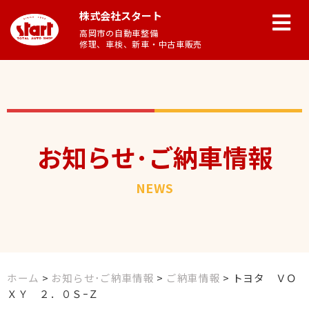
株式会社スタート
高岡市の自動車整備
修理、車検、新車・中古車販売
お知らせ･ご納車情報
NEWS
ホーム
>
お知らせ･ご納車情報
>
ご納車情報
>
トヨタ ＶＯ
ＸＹ ２．０ＳｰＺ