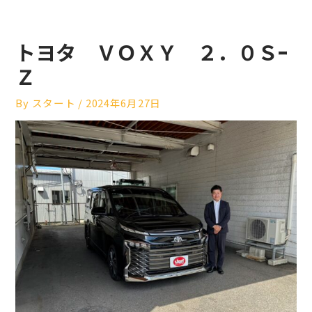
トヨタ ＶＯＸＹ ２．０Ｓｰ
Ｚ
By
スタート
/
2024年6月27日