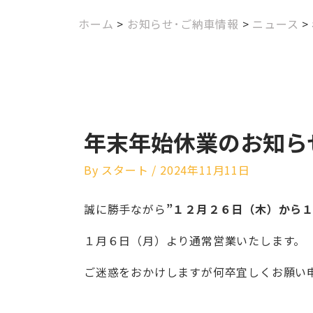
ホーム
>
お知らせ･ご納車情報
>
ニュース
>
年末年始休業のお知ら
By
スタート
/
2024年11月11日
誠に勝手ながら
”１２月２６日（木）から１
１月６日（月）より通常営業いたします。
ご迷惑をおかけしますが何卒宜しくお願い