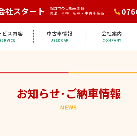
会社スタート
高岡市の自動車整備
076
修理、車検、新車・中古車販売
ービス内容
中古車情報
会社案内
SERVICE
USEDCAR
COMPANY
お知らせ･ご納車情報
NEWS