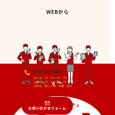
WEBから
0766-26-1866
月～金 10：00～19：00
土曜日 10：00～18：00
定休日 第二土曜、日曜、祝日
お問い合わせフォーム