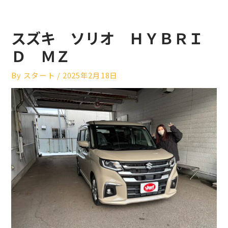
スズキ ソリオ ＨＹＢＲＩ
Ｄ ＭＺ
By
スタート
/
2025年2月18日