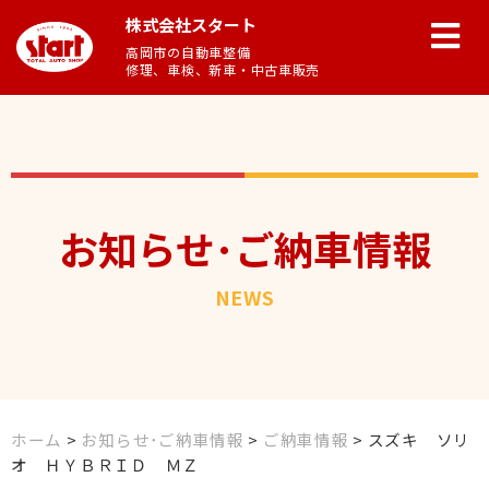
株式会社スタート
高岡市の自動車整備
修理、車検、新車・中古車販売
お知らせ･ご納車情報
NEWS
ホーム
>
お知らせ･ご納車情報
>
ご納車情報
>
スズキ ソリ
オ ＨＹＢＲＩＤ ＭＺ