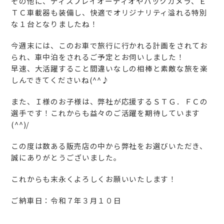
その他に、ディスプレイオーディオやバックカメラ、Ｅ
ＴＣ車載器も装備し、快適でオリジナリティ溢れる特別
な１台となりましたね！
今週末には、このお車で旅行に行かれる計画をされてお
られ、車中泊をされるご予定とお伺いしました！
早速、大活躍すること間違いなしの相棒と素敵な旅を楽
しんできてくださいね(^^♪
また、Ｉ様のお子様は、弊社が応援するＳＴＧ．ＦＣの
選手です！これからも益々のご活躍を期待しています
(^^)/
この度は数ある販売店の中から弊社をお選びいただき、
誠にありがとうございました。
これからも末永くよろしくお願いいたします！
ご納車日：令和７年３月１０日