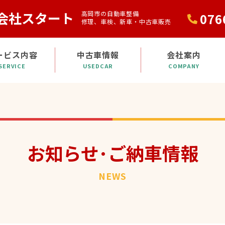
会社スタート
高岡市の自動車整備
076
修理、車検、新車・中古車販売
ービス内容
中古車情報
会社案内
SERVICE
USEDCAR
COMPANY
お知らせ･ご納車情報
NEWS