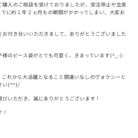
ご購入のご相談を受けておりましたが、受注停止や生産
までに約１年２ヵ月もの期間がかかってしまい、大変お
をお付き合いいただきまして、ありがとうございました
のピース姿がとても可愛く、きまっています(^_-)-
、これから大活躍となること間違いなしのヴォクシーと
(^^)/
選びいただき、誠にありがとうございます！
す！