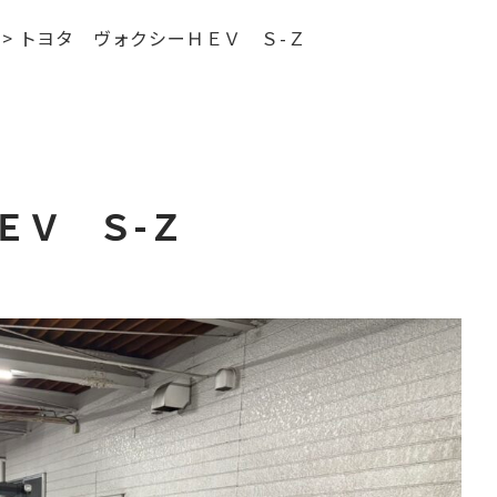
>
トヨタ ヴォクシーＨＥＶ Ｓ-Ｚ
ＥＶ Ｓ-Ｚ