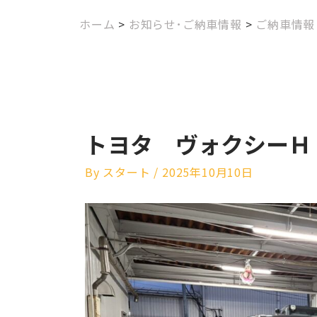
ホーム
>
お知らせ･ご納車情報
>
ご納車情報
トヨタ ヴォクシーＨ
By
スタート
/
2025年10月10日