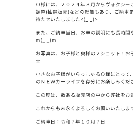
Ｏ様には、２０２４年８月からヴォクシー
調整(抽選販売)などの影響もあり、ご納車
待たせいたしました<(_ _)>
また、ご納車当日、お車の説明にも長時間
m(_ _)m
お写真は、お子様と奥様の２ショット！お子様
☆
小さなお子様がいらっしゃるＯ様にとって
のＮＥＷカーライフを存分にお楽しみください
この度は、数ある販売店の中から弊社をお
これからも末永くよろしくお願いいたしま
ご納車日：令和７年１０月７日