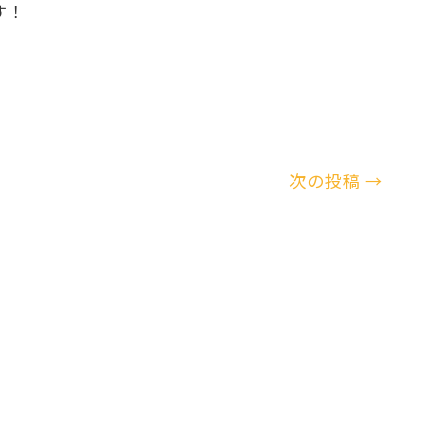
す！
次の投稿
→