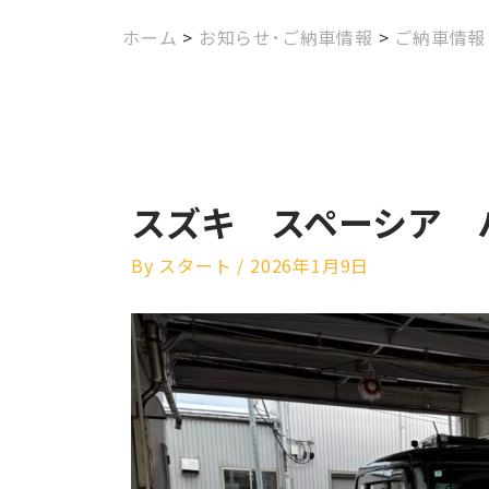
ホーム
>
お知らせ･ご納車情報
>
ご納車情報
スズキ スペーシア 
By
スタート
/
2026年1月9日