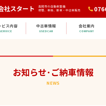
会社スタート
高岡市の自動車整備
076
修理、車検、新車・中古車販売
ービス内容
中古車情報
会社案内
SERVICE
USEDCAR
COMPANY
お知らせ･ご納車情報
NEWS