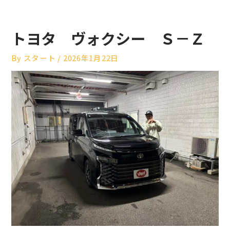
トヨタ ヴォクシー Ｓ－Ｚ
By
スタート
/
2026年1月22日