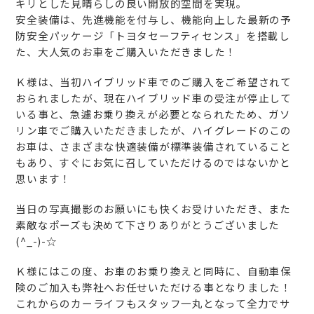
キリとした見晴らしの良い開放的空間を実現。
安全装備は、先進機能を付与し、機能向上した最新の予
防安全パッケージ「トヨタセーフティセンス」を搭載し
た、大人気のお車をご購入いただきました！
Ｋ様は、当初ハイブリッド車でのご購入をご希望されて
おられましたが、現在ハイブリッド車の受注が停止して
いる事と、急遽お乗り換えが必要となられたため、ガソ
リン車でご購入いただきましたが、ハイグレードのこの
お車は、さまざまな快適装備が標準装備されていること
もあり、すぐにお気に召していただけるのではないかと
思います！
当日の写真撮影のお願いにも快くお受けいただき、また
素敵なポーズも決めて下さりありがとうございました
(^_-)-☆
Ｋ様にはこの度、お車のお乗り換えと同時に、自動車保
険のご加入も弊社へお任せいただける事となりました！
これからのカーライフもスタッフ一丸となって全力でサ