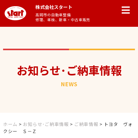
株式会社スタート
高岡市の自動車整備
修理、車検、新車・中古車販売
お知らせ･ご納車情報
NEWS
ホーム
>
お知らせ･ご納車情報
>
ご納車情報
>
トヨタ ヴォ
クシー Ｓ－Ｚ