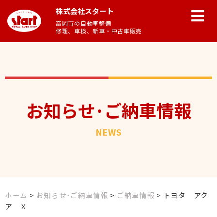
株式会社スタート
高岡市の自動車整備
修理、車検、新車・中古車販売
お知らせ･ご納車情報
NEWS
ホーム
>
お知らせ･ご納車情報
>
ご納車情報
>
トヨタ アク
ア Ｘ