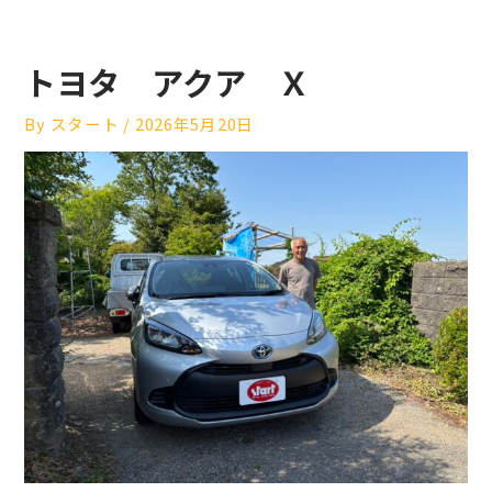
トヨタ アクア Ｘ
By
スタート
/
2026年5月20日