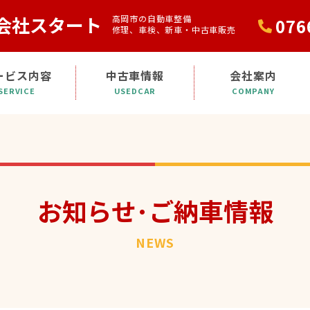
会社スタート
高岡市の自動車整備
076
修理、車検、新車・中古車販売
ービス内容
中古車情報
会社案内
SERVICE
USEDCAR
COMPANY
お知らせ･ご納車情報
NEWS