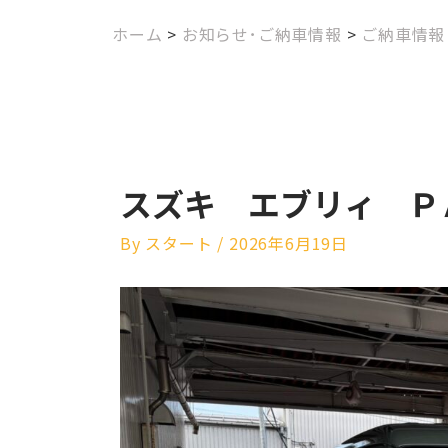
ホーム
>
お知らせ･ご納車情報
>
ご納車情報
スズキ エブリィ Ｐ
By
スタート
/
2026年6月19日