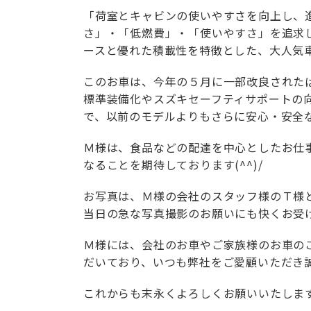
「荷室とキャビンの使いやすさを向上し、
さ」・「低燃費」・「使いやすさ」を追求
ースと優れた積載性を特徴とした、大人気
このお車は、今年の５月に一部改良された
標準装備化やスズキセーフティサポートの
で、以前のモデルよりもさらに安心・安全
Ｍ様は、食品などの配達を中心としたお仕
なることを期待しております(^^)/
お写真は、Ｍ様の会社のスタッフ様のＴ様
当日の急な写真撮影のお願いにも快くお受けい
Ｍ様には、会社のお車やご家族様のお車の
だいており、いつも弊社をご愛顧いただき誠に
これからも末永くよろしくお願いいたしま