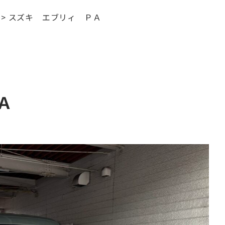
>
スズキ エブリィ ＰＡ
Ａ