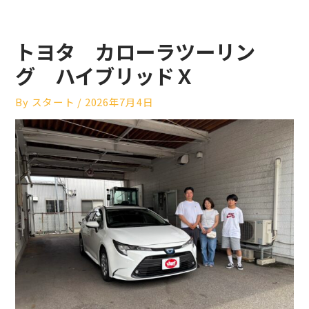
トヨタ カローラツーリン
グ ハイブリッドＸ
By
スタート
/
2026年7月4日