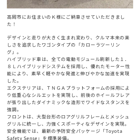
高岡市にお住まいのＫ様にご納車させていただきまし
た！
デザインと走りが大きく生まれ変わり、クルマ本来の楽
しさを追求したワゴンタイプの「カローラツーリン
グ」。
ハイブリッド車は、全ての電動モジュール刷新した１．
８Ｌハイブリッドシステムを採用し、優れたモーター性
能により、素早く軽やかな発進と伸びやかな加速を実現
した。
エクステリアは、ＴＮＧＡプラットフォームの採用によ
り低重心なシルエットを実現し、前後のホイールフレア
が張り出したダイナミックな造形でワイドなスタンスを
強調。
フロントは、大型台形のロアグリルフレームとメッシュ
グリルに統一し、力強くスポーティなデザインを実現。
安全機能では、最新の予防安全パッケージ「Toyota
Safety Sense」を標準装備。