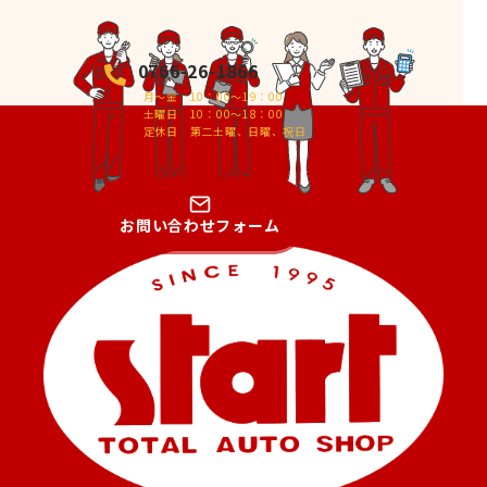
0766-26-1866
月～金 10：00～19：00
土曜日 10：00～18：00
定休日 第二土曜、日曜、祝日
お問い合わせフォーム