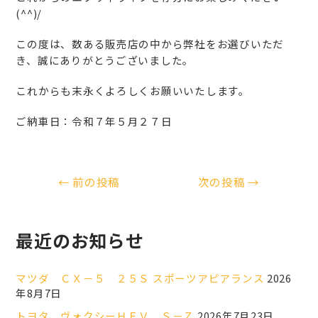
(^^)/
この度は、数ある販売店の中から弊社をお選びいただ
き、誠にありがとうございました。
これからも末永くよろしくお願いいたします。
ご納車日：令和７年５月２７日
←
前の投稿
次の投稿
→
最近のお知らせ
マツダ ＣＸ－５ ２５Ｓ スポーツアピアランス
2026
年8月7日
トヨタ ヴォクシーＨＥＶ Ｓ－Ｚ
2026年7月23日