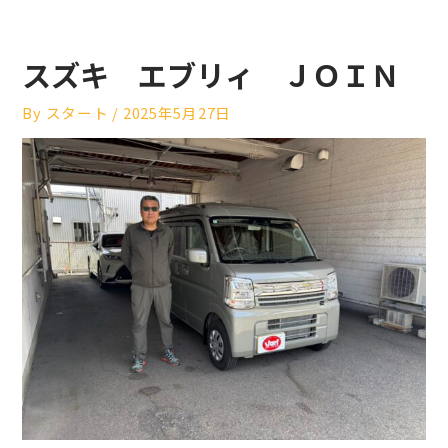
スズキ エブリィ ＪＯＩＮ
By
スタート
/
2025年5月27日