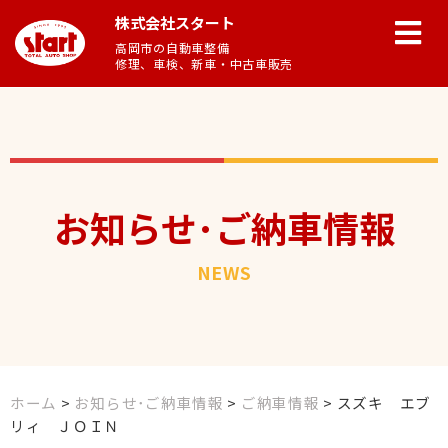
株式会社スタート
高岡市の自動車整備
修理、車検、新車・中古車販売
お知らせ･ご納車情報
NEWS
ホーム
>
お知らせ･ご納車情報
>
ご納車情報
>
スズキ エブ
リィ ＪＯＩＮ