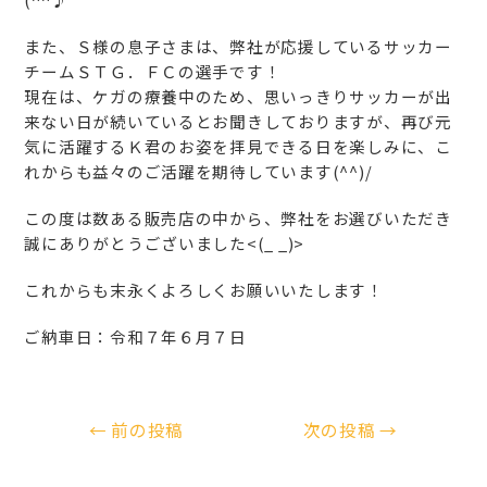
また、Ｓ様の息子さまは、弊社が応援しているサッカー
チームＳＴＧ．ＦＣの選手です！
現在は、ケガの療養中のため、思いっきりサッカーが出
来ない日が続いているとお聞きしておりますが、再び元
気に活躍するＫ君のお姿を拝見できる日を楽しみに、こ
れからも益々のご活躍を期待しています(^^)/
この度は数ある販売店の中から、弊社をお選びいただき
誠にありがとうございました<(_ _)>
これからも末永くよろしくお願いいたします！
ご納車日：令和７年６月７日
←
前の投稿
次の投稿
→