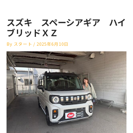
スズキ スペーシアギア ハイ
ブリッドＸＺ
By
スタート
/
2025年6月10日