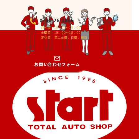
0766-26-1866
月～金 10：00～19：00
土曜日 10：00～18：00
定休日 第二土曜、日曜、祝日
お問い合わせフォーム