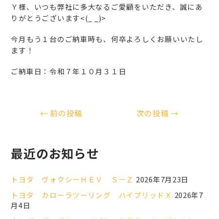
Ｙ様、いつも弊社に多大なるご愛顧をいただき、誠にあ
りがとうございます<(_ _)>
今月もう１台のご納車時も、何卒よろしくお願いいたし
ます！
ご納車日：令和７年１０月３１日
←
前の投稿
次の投稿
→
最近のお知らせ
トヨタ ヴォクシーＨＥＶ Ｓ－Ｚ
2026年7月23日
トヨタ カローラツーリング ハイブリッドＸ
2026年7
月4日