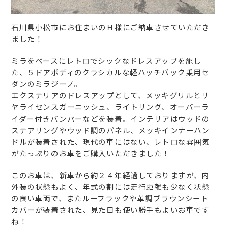
石川県小松市にお住まいのＨ様にご納車させていただき
ました！
ミラをベースにレトロでシックなドレスアップを施し
た、５ドアボディのクラシカルな軽ハッチバック乗用セ
ダンのミラジーノ。
エクステリアのドレスアップとして、メッキグリルとリ
ヤライセンスガーニッシュ、ライトリング、オーバーラ
イダー付きバンパーなどを装着。インテリアはウッドの
ステアリングやウッド調のパネル、メッキインナーハン
ドルが装着された、現代の車にはない、レトロな雰囲気
がたっぷりのお車をご購入いただきました！
このお車は、新車から約２４年経過しておりますが、内
外装の状態もよく、年式の割には走行距離も少なく状態
の良い車両で、またルーフラックや革調ブラウンシート
カバーが装着された、見た目も使い勝手もよいお車です
ね！