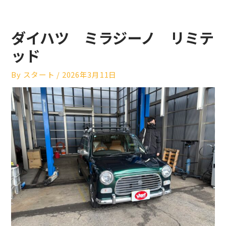
ダイハツ ミラジーノ リミテ
ッド
By
スタート
/
2026年3月11日