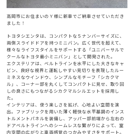
高岡市にお住まいのＹ様に新車でご納車させていただき
ました！
トヨタシエンタは、コンパクトな５ナンバーサイズに、
両側スライドドアを持つミニバン。広く世代を超えて、
様々なライフスタイルをサポートする「ユニバーサルで
クールなトヨタ最小ミニバン」として開発された。
エクステリアは、ベルトラインを水平にした大きなキャ
ビン、良好な視界と運転しやすい見切りを表現したルー
ミネスなウインドウ、シンプルなモチーフ「シカクマ
ル」、コーナー部を丸くしてコンパクトに見せ、取り回
しの良さにもつながるシカクマルシルエットを採用し
た。
インテリアは、使う楽しさを拡げ、心地よい空間を演
出。ファブリックを用いた薄く軽快な水平基調のインス
トルメントパネルを装備し、アッパー部前端から左右の
ドアベルトラインへのシームレスな繋がりによって、室
内空間の広がりと車両感覚のつかみやすさをサポート。