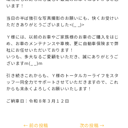
います！
当日の半ば強引な写真撮影のお願いにも、快くお受けい
ただきありがとうございました<(_ _)>
Ｙ様には、以前のお車やご家族様のお車のご購入をはじ
め、お車のメンテナンスや車検、更に自動車保険まで弊
社にお任せいただいております！
いつも、多大なるご愛顧をいただき、誠にありがとうご
ざいますm(_ _)m
引き続きこれからも、Ｙ様のトータルカーライフをスタ
ッフ一同全力でサポートさせていただきますので、これ
からも末永くよろしくお願いいたします！
ご納車日：令和８年３月１２日
←
前の投稿
次の投稿
→