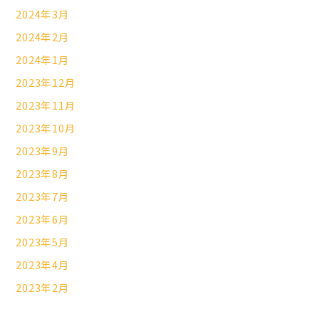
2024年3月
2024年2月
2024年1月
2023年12月
2023年11月
2023年10月
2023年9月
2023年8月
2023年7月
2023年6月
2023年5月
2023年4月
2023年2月