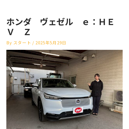
ホンダ ヴェゼル ｅ：ＨＥ
Ｖ Ｚ
By
スタート
/
2025年5月29日