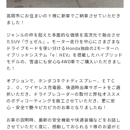
高岡市にお住まいのＹ様に新車でご納車させていただき
ました！
ジャンルの枠を超えた多面的な価値を高次元で融合させ
たSUV「ヴェゼル」。モーター走行を中心にさまざまな
ドライブモードを使い分けるHonda独自の2モーターハ
イブリッドシステム「e：HEV」を搭載したハイブリッド
モデルの、雪道にも安心な4WD車でご購入いただきまし
た！
オプションで、ホンダコネクトディスプレー、ＥＴＣ
２．０、ワイヤレス充電器、後退時出庫サポートをご選
択いただき、ドライブレコーダーの取付と弊社オススメ
のボディコーティングを施工させていただき、更に安
心・安全で艶々ピカピカのお車となりましたね！
お車の説明時、最新の安全機能や快適装備などをお話し
させていただく度に、感動しておられるＹ様のお姿がと