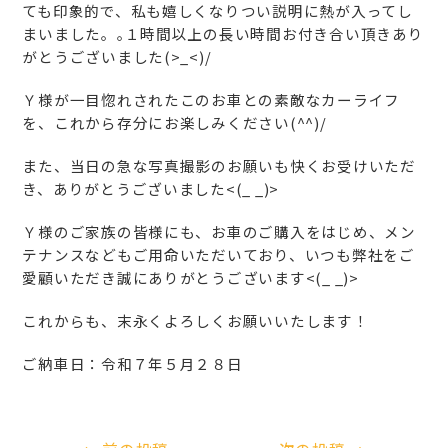
ても印象的で、私も嬉しくなりつい説明に熱が入ってし
まいました。｡１時間以上の長い時間お付き合い頂きあり
がとうございました(>_<)/
Ｙ様が一目惚れされたこのお車との素敵なカーライフ
を、これから存分にお楽しみください(^^)/
また、当日の急な写真撮影のお願いも快くお受けいただ
き、ありがとうございました<(_ _)>
Ｙ様のご家族の皆様にも、お車のご購入をはじめ、メン
テナンスなどもご用命いただいており、いつも弊社をご
愛顧いただき誠にありがとうございます<(_ _)>
これからも、末永くよろしくお願いいたします！
ご納車日：令和７年５月２８日